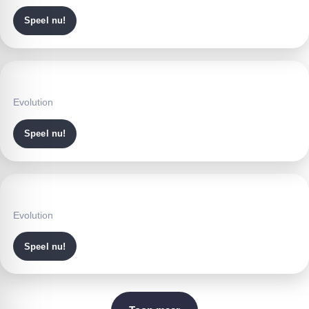
Speel nu!
Imperial Quest
Evolution
Speel nu!
Lightning Dragon Tiger
Evolution
Speel nu!