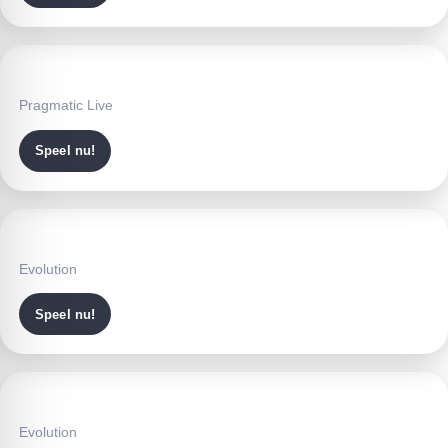
Sweet Bonanza CandyLand
Pragmatic Live
Speel nu!
MONOPOLY Live
Evolution
Speel nu!
Speed Auto Roulette
Evolution