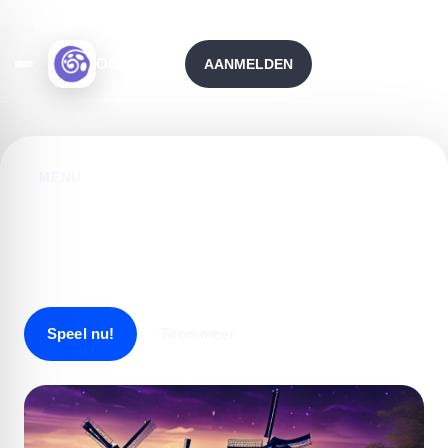
Octo Casino
AANMELDEN
MENU
Octo Casino Nederland -
KSA vergund online
casino
Speel nu!
Toon meer