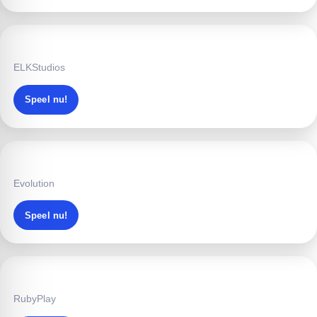
Nitropolis 5
ELKStudios
Speel nu!
Dream Catcher
Evolution
Speel nu!
Book of Riches Deluxe Chapter
RubyPlay