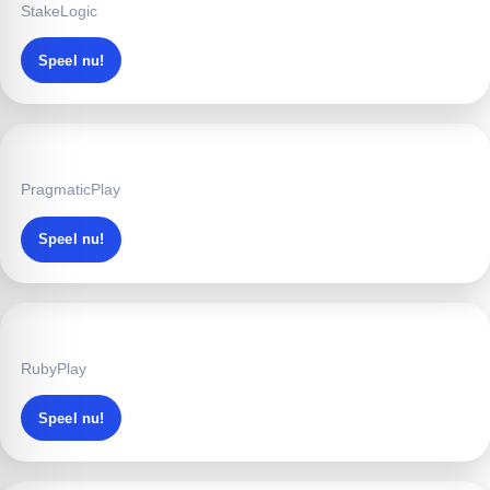
StakeLogic
Speel nu!
Madame Destiny Megaways
PragmaticPlay
Speel nu!
Diamond Explosion 7s
RubyPlay
Speel nu!